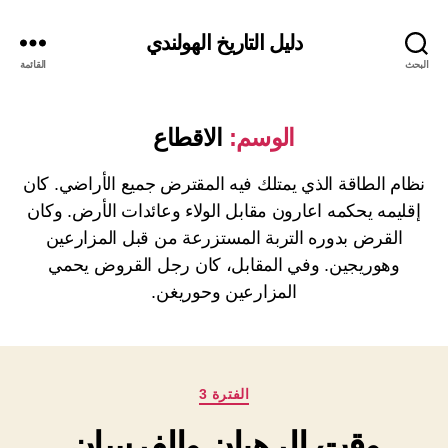
دليل التاريخ الهولندي
البحث
القائمة
الوسم:
الاقطاع
نظام الطاقة الذي يمتلك فيه المقترض جميع الأراضي. كان
إقليمه يحكمه اعارون مقابل الولاء وعائدات الأرض. وكان
القرض بدوره التربة المستزرعة من قبل المزارعين
وهوريجين. وفي المقابل، كان رجل القروض يحمي
المزارعين وحوريغن.
التصنيفات
الفترة 3
وقت الرهبان والفرسان