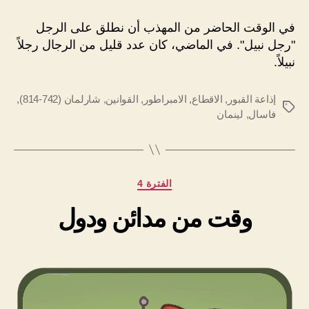
في الوقت الحاضر من المهذب أن نطلق على الرجل
"رجل نبيل". في الماضي، كان عدد قليل من الرجال رجلاً
نبيلاً.
إذاعة القبور
,
الاقطاع
,
الامبراطور
,
القوانين
,
شارلمان (742-814)
,
الوسوم
فاسال
,
لينمان
التصنيفات
الفترة 4
وقت من مدائن ودول