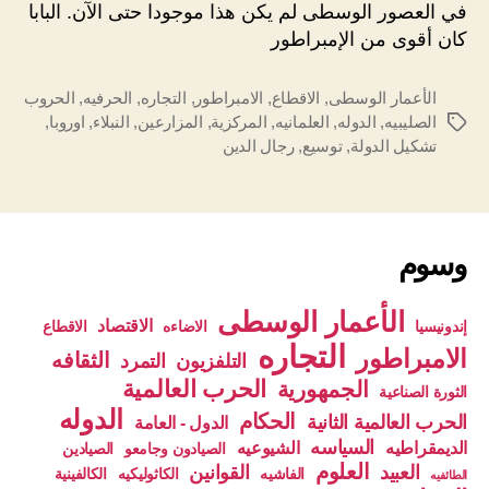
في العصور الوسطى لم يكن هذا موجودا حتى الآن. البابا
كان أقوى من الإمبراطور
الأعمار الوسطى
,
الاقطاع
,
الامبراطور
,
التجاره
,
الحرفيه
,
الحروب
الصليبيه
,
الدوله
,
العلمانيه
,
المركزية
,
المزارعين
,
النبلاء
,
اوروبا
,
الوسوم
تشكيل الدولة
,
توسيع
,
رجال الدين
وسوم
الأعمار الوسطى
الاقتصاد
إندونيسيا
الاضاءه
الاقطاع
التجاره
الامبراطور
الثقافه
التلفزيون
التمرد
الحرب العالمية
الجمهورية
الثورة الصناعية
الدوله
الحكام
الحرب العالمية الثانية
الدول - العامة
السياسه
الديمقراطيه
الشيوعيه
الصيادون وجامعو
الصيادين
العلوم
العبيد
القوانين
الفاشيه
الكاثوليكيه
الكالفينية
الطائفيه