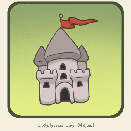
الفترة 04 - وقت المدن والولايات