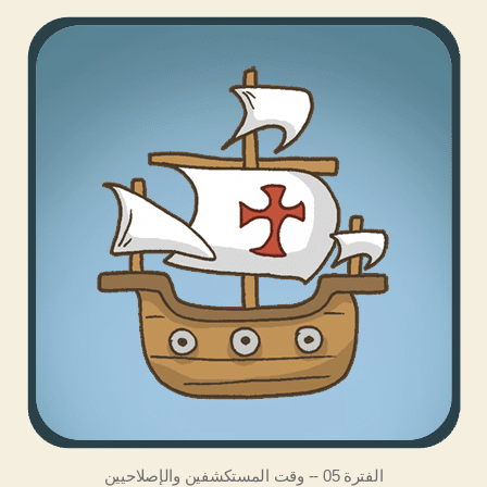
الفترة 05 -- وقت المستكشفين والإصلاحيين