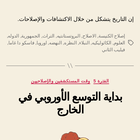
إن التاريخ يتشكل من خلال الاكتشافات والإصلاحات.
إصلاح الكنيسة
,
الاصلاح
,
البروتستانتيه
,
التراث
,
الجمهورية
,
الدوله
,
العلوم
,
الكاثوليكيه
,
النبلاء
,
النظره
,
النهضه
,
اوروبا
,
فاسكو دا غاما
,
الوسوم
فيليب الثاني
التصنيفات
الفترة 5
وقت المستكشفين والإصلاحيين
بداية التوسع الأوروبي في
الخارج