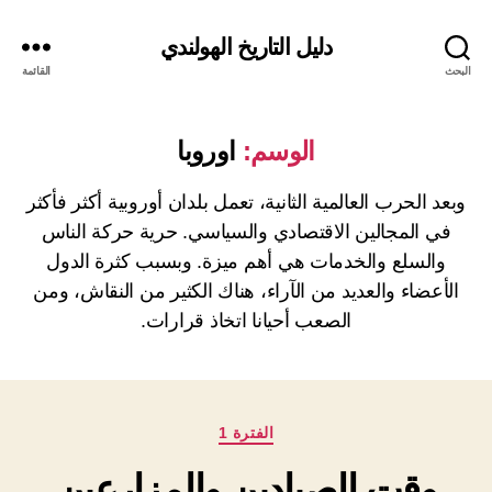
دليل التاريخ الهولندي
البحث
القائمة
الوسم:
اوروبا
وبعد الحرب العالمية الثانية، تعمل بلدان أوروبية أكثر فأكثر
في المجالين الاقتصادي والسياسي. حرية حركة الناس
والسلع والخدمات هي أهم ميزة. وبسبب كثرة الدول
الأعضاء والعديد من الآراء، هناك الكثير من النقاش، ومن
الصعب أحيانا اتخاذ قرارات.
التصنيفات
الفترة 1
وقت الصيادين والمزارعين