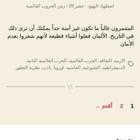
اضطهاد اليهود - عصر 09 - زمن الحروب العالمية
المتنمرون غالباً ما تكون غير آمنة جداً يمكنك أن ترى ذلك
في التاريخ. الألمان فعلوا أشياء فظيعة لأنهم شعروا بعدم
الأمان
الازمه
,
الثقافه
,
الحرب العالمية
,
الحرب العالمية الثانية
,
الوسوم
الديمقراطيه
,
الشيوعيه
,
الفاشيه
,
اوروبا
,
نادب
,
نظرية التطور
Posts
1
2
أقدم
→
pagination
وسوم