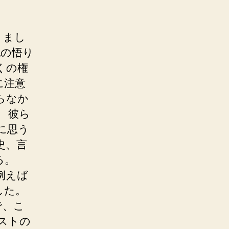
りま
し
紀の悟り
くの権
に注意
らなか
 彼ら
に思う
史、言
る。
例えば
した。
で、こ
ストの