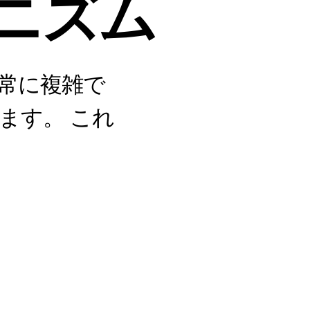
ニズム
非常に複雑で
ます。 これ