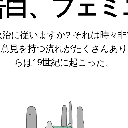
告白、フェミ
治に従いますか? それは時々
る意見を持つ流れがたくさんあり
らは19世紀に起こった。