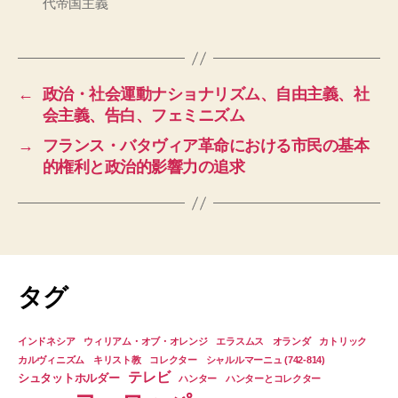
代帝国主義
←
政治・社会運動ナショナリズム、自由主義、社
会主義、告白、フェミニズム
→
フランス・バタヴィア革命における市民の基本
的権利と政治的影響力の追求
タグ
インドネシア
ウィリアム・オブ・オレンジ
エラスムス
オランダ
カトリック
カルヴィニズム
キリスト教
コレクター
シャルルマーニュ (742-814)
テレビ
シュタットホルダー
ハンター
ハンターとコレクター