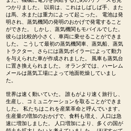
つかりました。 以前は、これはしばしば手、また
は馬、水または重力によって起こった。 電池は発
明され、蒸気機関の発明のおかげで発電すること
ができた。 しかし、蒸気機関もモバイルでした。
彼らは比較的小さく、車両に乗せることができま
した。 こうして最初の蒸気機関車、蒸気船、蒸気
トラクター、さらには蒸気ボイラーによって動力
を与えられた車が作成されました。 風車も蒸気台
に置き換えられました。 オランダでは、ハーレム
メールは蒸気工場によって地面乾燥していまし
た。
世界は速く動いていた。 誰もがより速く旅行し、
生産し、コミュニケーションを取ることができま
した。 私たちはこれを産業革命と呼んでいます。
生産量の増加のおかげで、食料も増え、人口は急
速に増加しました。 人口増加により、多くの国が
領土を拡大したいと考えていました。 ほぼすべて