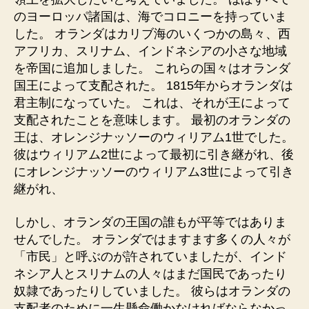
のヨーロッパ諸国は、海でコロニーを持っていま
した。 オランダはカリブ海のいくつかの島々、西
アフリカ、スリナム、インドネシアの小さな地域
を帝国に追加しました。 これらの国々はオランダ
国王によって支配された。 1815年からオランダは
君主制になっていた。 これは、それが王によって
支配されたことを意味します。 最初のオランダの
王は、オレンジナッソーのウィリアム1世でした。
彼はウィリアム2世によって最初に引き継がれ、後
にオレンジナッソーのウィリアム3世によって引き
継がれ、
しかし、オランダの王国の誰もが平等ではありま
せんでした。 オランダではますます多くの人々が
「市民」と呼ぶのが許されていましたが、インド
ネシア人とスリナムの人々はまだ国民であったり
奴隷であったりしていました。 彼らはオランダの
支配者のために一生懸命働かなければならなかっ