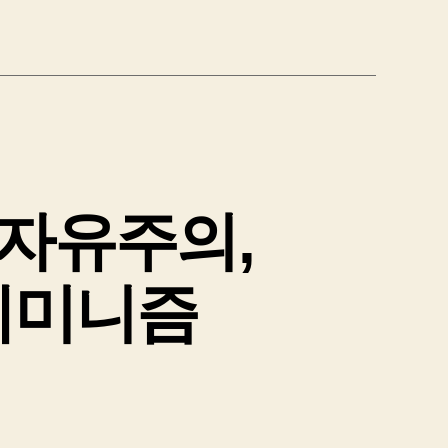
 자유주의,
페미니즘