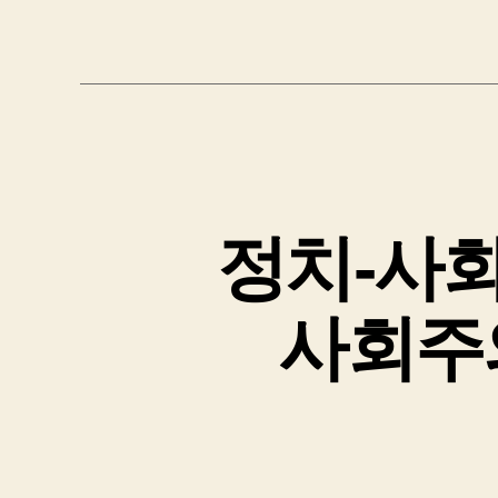
정치-사회
사회주