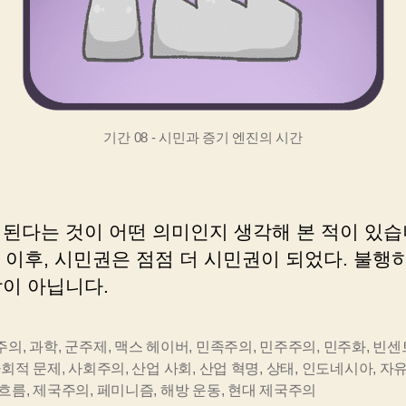
기간 08 - 시민과 증기 엔진의 시간
 된다는 것이 어떤 의미인지 생각해 본 적이 있습
 이후, 시민권은 점점 더 시민권이 되었다. 불행
람이 아닙니다.
주의
,
과학
,
군주제
,
맥스 헤이버
,
민족주의
,
민주주의
,
민주화
,
빈센
회적 문제
,
사회주의
,
산업 사회
,
산업 혁명
,
상태
,
인도네시아
,
자
 흐름
,
제국주의
,
페미니즘
,
해방 운동
,
현대 제국주의