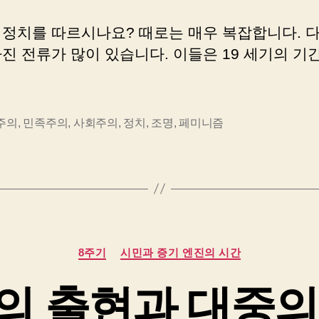
 정치를 따르시나요? 때로는 매우 복잡합니다. 다
진 전류가 많이 있습니다. 이들은 19 세기의 기
주의
,
민족주의
,
사회주의
,
정치
,
조명
,
페미니즘
카
8주기
시민과 증기 엔진의 시간
테
고
의 출현과 대중의
리