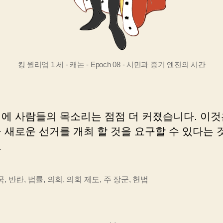
킹 윌리엄 1 세 - 캐논 - Epoch 08 - 시민과 증기 엔진의 시간
대에 사람들의 목소리는 점점 더 커졌습니다. 이것
 새로운 선거를 개최 할 것을 요구할 수 있다는 
.
국
,
반란
,
법률
,
의회
,
의회 제도
,
주 장군
,
헌법