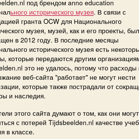
eelden.nl под брендом anno education
нал
ьного исторического музея
. В связи с
дацией гранта OCW для Национального
ческого музея, музей, как и его проекты, бы
щен в 2012 году. В последние месяцы
нального исторического музея есть некотор
ы, которые передаются другим организациям
eelden.nl это не удалось, потому что расходы
жание веб-сайта "работает" не могут нести
зации, которые также пострадали от сокра
ры и наследия.
ели этого сайта думают о том, как они могут
ться с потерей Tijdsbeelden.nl качестве уче
я в классе.