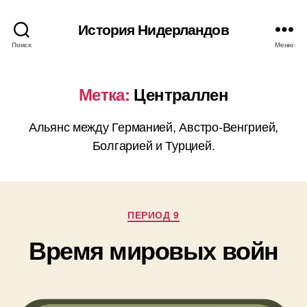
История Нидерландов
Поиск
Меню
Метка:
Централлен
Альянс между Германией, Австро-Венгрией,
Болгарией и Турцией.
Рубрики
ПЕРИОД 9
Время мировых войн