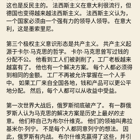
这也是反民主的。 法西斯主义在意大利很流行，但
德国也变得越来越法西斯主义。 法西斯主义认为，
一个国家必须由一个强有力的领导人领导。 在意大
利，这是墨索里尼。
第三个极权主义意识形态是共产主义。 共产主义起
源于卡尔·马克思的哲学。 卡尔·马克思曾写过钱的
分配不公。 他看到工人们被剥削了，工厂老板越来
越富有了。 他也有一个解决方案。 每个人都必须得
到相同的金额。 工厂不再被允许掌握在一个人手
中。 如果工厂来自全国各地，钱和产品可以更公平
地分配。 然后，每个人都可以从收益中受益。
第一次世界大战后，俄罗斯彻底破产了。 有一群俄
罗斯人认为马克思的解决方案是历史上最
好的主
意。 他们称自己为布尔什维克。 他们的领袖叫弗拉
基米尔·列宁。 不是每个人都同意列宁的想法。 因
此，俄罗斯有内战。 布尔什维克赢得了这些，并引