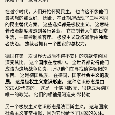
在
这个
时代，人们开始怀疑民主。 也许这不像他们
最初想的那么好。 因此，在此期
间出
现了三种不同
的民主替代方案。 这些选择都是极权主义。 这意味
着政治制度渗透到各行各业。 它控制着人们的日常
生活，一直控制着客厅。 极权主义政权通常由独裁
者统治。 独裁者拥有一个国家的总权力。
德国在第一次世界大战后不得不支付的罚款使德国
深受其比。 这个国家在危机中。 全世界都觉得他们
应该为这场战争负责，所以他们在寻找值得骄傲的
东西。 这是德国民族。 在德国，国家社
会主义的发
展
。 这是极
权主义意识形态
。 这种意识形态是由
NSDAP代表的。 这是一个德国政党，很快成为德国
唯一的政党。 他们的领袖是阿道夫·希特勒
另一个极权主义意识形态是法西斯主义。 这与国家
社会主义非常相似，因为它也给予了国家的关注。