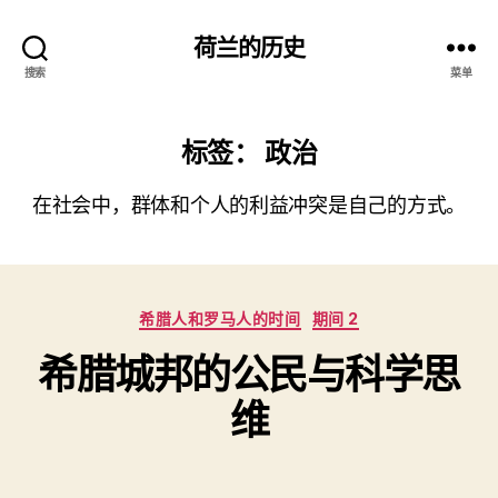
荷兰的历史
搜索
菜单
标签：
政治
在社会中，群体和个人的利益冲突是自己的方式。
分
希腊人和罗马人的时间
期间 2
类
希腊城邦的公民与科学思
维