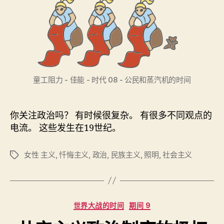
童工阻力 - 佳能 - 时代 08 - 公民和蒸汽机的时间
你关注政治吗？ 有时候很复杂。 有很多不同观点的
电流。 这些发生在19世纪。
女性 主义
,
忏悔主义
,
政治
,
民族主义
,
照明
,
社会主义
标
签
分
世界大战的时间
期间 9
类