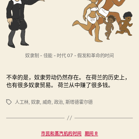
奴隶制 - 佳能 - 时代 07 - 假发和革命的时间
不幸的是，奴隶劳动仍然存在。 在荷兰的历史上，
也有很多奴隶贸易。 荷兰从中赚了很多钱。
人工林
,
奴隶
,
威奇
,
政治
,
斯塔德霍尔德
标
签
分
市民和蒸汽机的时间
期间 8
类