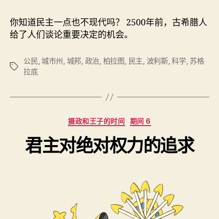
你知道民主一点也不现代吗？ 2500年前，古希腊人
给了人们谈论重要决定的机会。
公民
,
城市州
,
城邦
,
政治
,
柏拉图
,
民主
,
波利斯
,
科学
,
苏格
标
拉底
签
分
摄政和王子的时间
期间 6
类
君主对绝对权力的追求