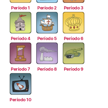
Período 1
Período 2
Período 3
Período 4
Período 5
Período 6
Período 7
Período 8
Período 9
Período 10