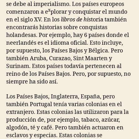
se debe al imperialismo. Los países europeos
x
comenzaron a e
plorar y conquistar el mundo
en el siglo XV. En los
libros de hi
storia también
encontrarás historias sobre conquistas
holandesas. Por ejemplo, hay 6 países donde el
neerlandés es el idioma oficial. Esto incluye,
por supuesto, los Países Bajos y Bélgica. Pero
también Aruba, Curazao, Sint Maarten y
Surinam. Estos países todavía pertenecen al
reino de los Países Bajos. Pero, por supuesto, no
siempre ha sido así.
Los Países Bajos, Inglaterra, España, pero
también Portugal tenía varias colonias en el
extranjero. Estas colonias las utilizaron para la
producción de, por ejemplo, tabaco, azúcar,
algodón, té y café. Pero también actuaron en
esclavos y especias. Estas colonias se