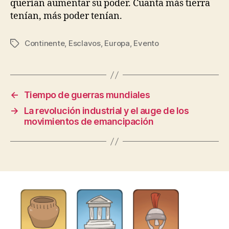
querían aumentar su poder. Cuanta más tierra
tenían, más poder tenían.
Continente
,
Esclavos
,
Europa
,
Evento
Etiquetas
←
Tiempo de guerras mundiales
→
La revolución industrial y el auge de los
movimientos de emancipación