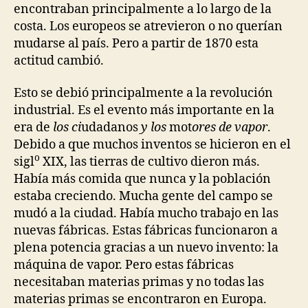
encontraban principalmente a lo largo de la
costa. Los europeos se atrevieron o no querían
mudarse al país. Pero a partir de 1870 esta
actitud cambió.
Esto se debió principalmente a la revolución
industrial. Es el evento más importante en la
era de
los ci
udadanos
y los
mot
ores de vapor
.
Debido a que muchos inventos se hicieron en el
o
sigl
XIX, las tierras de cultivo dieron más.
Había más comida que nunca y la población
estaba creciendo. Mucha gente del campo se
mudó a la ciudad. Había mucho trabajo en las
nuevas fábricas. Estas fábricas funcionaron a
plena potencia gracias a un nuevo invento: la
máquina de vapor. Pero estas fábricas
necesitaban materias primas y no todas las
materias primas se encontraron en Europa.