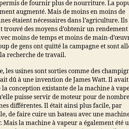
 permis de fournir plus de nourriture. La pop
ement augmenté. Mais de moins en moins de
nes étaient nécessaires dans l’agriculture. Ils
t trouvé des moyens d’obtenir un rendement
avec moins de temps et moins de main-d’œuvr
up de gens ont quitté la campagne et sont allé
 la recherche de travail.
le, les usines sont sorties comme des champig
tait dû à une invention de James Watt. Il avait
 la conception existante de la machine à vap
u’elle puisse servir de moteur pour de nombr
s différentes. Il était ainsi plus facile, par
e, de faire cuire un bateau avec une machin
. Mais la machine à vapeur a également été ut