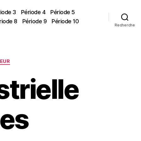
iode 3
Période 4
Période 5
riode 8
Période 9
Période 10
Recherche
PEUR
trielle
des