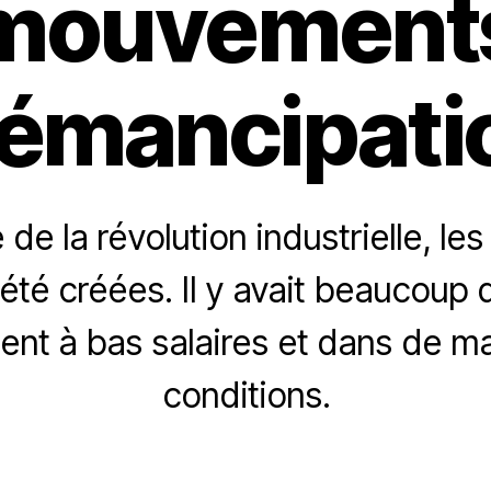
mouvement
’émancipati
 de la révolution industrielle, le
 été créées. Il y avait beaucoup 
aient à bas salaires et dans de 
conditions.