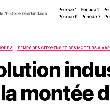
Période 1
Période 2
Pér
 l’histoire néerlandaise
Période 6
Période 7
Pé
Catégories
IODE 8
TEMPS DES CITOYENS ET DES MOTEURS À VA
olution indus
 la montée 