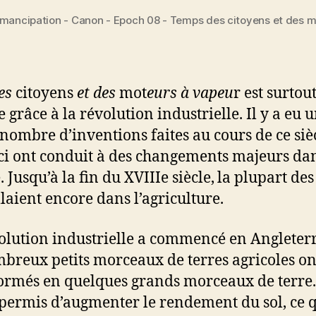
émancipation - Canon - Epoch 08 - Temps des citoyens et des m
des
citoyens
et des
mot
eurs à vapeu
r est surtou
 grâce à la révolution industrielle. Il y a eu 
nombre d’inventions faites au cours de ce sièc
-ci ont conduit à des changements majeurs dan
. Jusqu’à la fin du XVIIIe siècle,
la plupart des
llaient encore dans l’agriculture.
olution industrielle a commencé en Angleterre
breux petits morceaux de terres agricoles on
ormés en quelques grands morceaux de terre.
 permis d’augmenter le rendement du sol, ce 