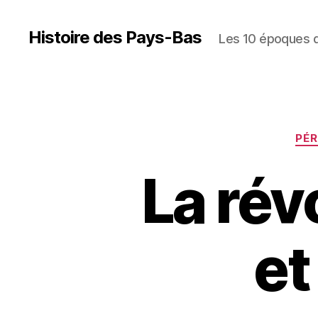
Histoire des Pays-Bas
Les 10 époques de
PÉR
La rév
et