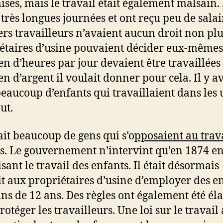
ses, mais le travail était également malsain. 
 très longues journées et ont reçu peu de salai
rs travailleurs n’avaient aucun droit non plu
étaires d’usine pouvaient décider eux-mêmes
n d’heures par jour devaient être travaillées 
n d’argent il voulait donner pour cela. Il y av
beaucoup d’enfants qui travaillaient dans les 
ut.
vait beaucoup de gens qui s’o
pposaient au trav
s. Le gouvernement n’intervint qu’en 1874 e
sant le travail des enfants. Il était désormais
it aux propriétaires d’usine d’employer des e
ns de 12 ans. Des règles ont également été él
otéger les travailleurs. Une loi sur le travail 