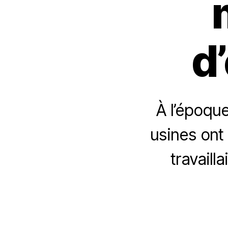
d
À l’époque
usines ont
travaill