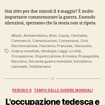
Stai zitto per due minuti il 4 maggio? È molto
importante commemorare la guerra. Essendo
silenziosi, speriamo che la storia non si ripeta.
Alleati
,
Antisemitismo
,
Armi
,
Causa
,
Centralen
,
Commercio
,
Comunicazioni
,
Comunismo
,
Crisi
,
Discriminazione
,
Fascismo
,
Francese
,
Genocidio
,
Guerra mondiale
,
Ideologia
,
Leggi
,
Lo stile
,
Tag
Occupazione
,
Organizzazione di massa
,
Propaganda
,
Razzismo
,
Seconda guerra mondiale
,
Socialismo
nazionale
,
Totalitarismo
Categorie
PERIODO 9
TEMPO DELLE GUERRE MONDIALI
L'occupazione tedesca e