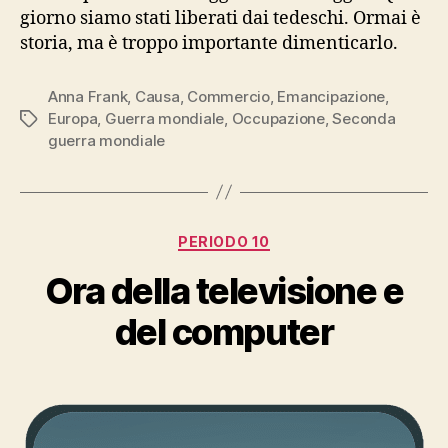
giorno siamo stati liberati dai tedeschi. Ormai è
storia, ma è troppo importante dimenticarlo.
Anna Frank
,
Causa
,
Commercio
,
Emancipazione
,
Europa
,
Guerra mondiale
,
Occupazione
,
Seconda
Tag
guerra mondiale
Categorie
PERIODO 10
Ora della televisione e
del computer