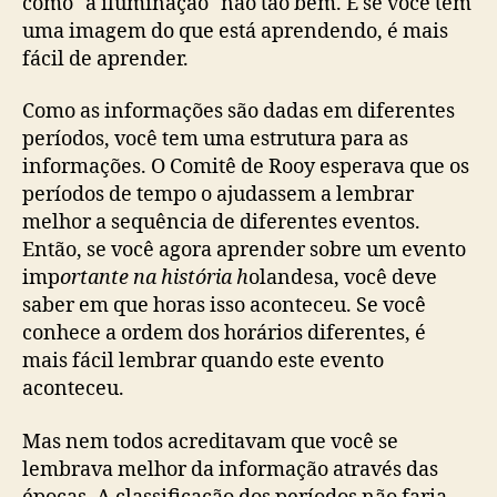
como "a iluminação" não tão bem. E se você tem
uma imagem do que está aprendendo, é mais
fácil de aprender.
Como as informações são dadas em diferentes
períodos, você tem uma estrutura para as
informações. O Comitê de Rooy esperava que os
períodos de tempo o ajudassem a lembrar
melhor a sequência de diferentes eventos.
Então, se você agora aprender sobre um evento
imp
ortante na história h
olandesa, você deve
saber em que horas isso aconteceu. Se você
conhece a ordem dos horários diferentes, é
mais fácil lembrar quando este evento
aconteceu.
Mas nem todos acreditavam que você se
lembrava melhor da informação através das