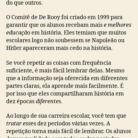
do que outros.
O Comitê de De Rooy foi criado em 1999 para
garantir que os alunos recebam mais
e melhores
educaçã
o em história. Eles temiam que muitos
escolares logo não soubessem se Napoleão ou
Hitler apareceram mais cedo na história.
Se você repetir as coisas com frequência
suficiente, é mais fácil lembrar delas. Mesmo
que a informação seja oferecida em diferentes
partes claras, ela aprende mais facilmente. É
por isso que eles compartilharam história em
dez épocas
diferente
s.
Ao longo de sua carreira escolar, você tem que
tratar ess
es dez períodos várias vezes. A
repetição torna mais fácil de lembrar. Os alunos