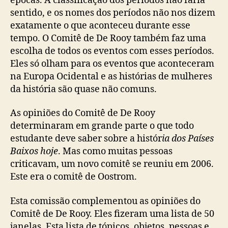
épocas. A classificação dos períodos não faria
sentido, e os nomes dos períodos não nos dizem
exatamente o que aconteceu durante esse
tempo. O Comitê de De Rooy também faz uma
escolha de todos os eventos com esses períodos.
Eles só olham para os eventos que aconteceram
na Europa Ocidental e as histórias de mulheres
da história são quase não comuns.
As opiniões do Comitê de De Rooy
determinaram em grande parte o que todo
estudante deve saber sobre a histór
ia dos Países
Baixos hoje
. Mas como muitas pessoas
criticavam, um novo comitê se reuniu em 2006.
Este era o comitê de Oostrom.
Esta comissão complementou as opiniões do
Comitê de De Rooy. Eles fizeram uma lista de 50
janelas. Esta lista de tópicos, objetos, pessoas e