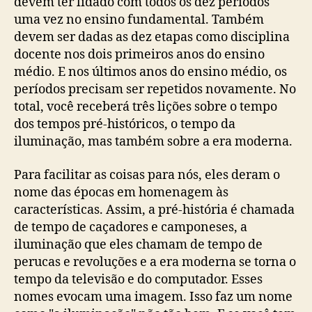
devem ter lidado com todos os dez períodos
uma vez no ensino fundamental. Também
devem ser dadas as dez etapas como disciplina
docente nos dois primeiros anos do ensino
médio. E nos últimos anos do ensino médio, os
períodos precisam ser repetidos novamente. No
total, você receberá três lições sobre o tempo
dos tempos pré-históricos, o tempo da
iluminação, mas também sobre a era moderna.
Para facilitar as coisas para nós, eles deram o
nome das épocas em homenagem às
características. Assim, a pré-história é chamada
de tempo de caçadores e camponeses, a
iluminação que eles chamam de tempo de
perucas e revoluções e a era moderna se torna o
tempo da televisão e do computador. Esses
nomes evocam uma imagem. Isso faz um nome