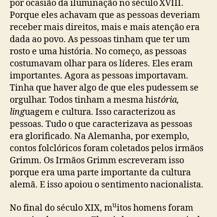
por ocasião da iluminação no século
XVIII.
Porque eles achavam que as pessoas deveriam
receber mais direitos, mais e mais atenção era
dada ao povo. As pessoas tinham que ter um
rosto e uma história. No começo, as pessoas
costumavam olhar para os líderes. Eles eram
importantes. Agora as pessoas importavam.
Tinha que haver algo de que eles pudessem se
orgulhar. Todos tinham a mesma his
tória,
ling
uagem e cultura. Isso caracterizou as
pessoas. Tudo o que caracterizava as pessoas
era glorificado. Na Alemanha, por exemplo,
contos folclóricos foram coletados pelos irmãos
Grimm. Os Irmãos Grimm escreveram isso
porque era uma parte importante da cultura
alemã. E isso apoiou o sentimento nacionalista.
u
No final do século XIX, m
itos homens foram