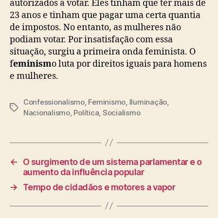
autorizados a votar. Eles tinham que ter mais de
23 anos e tinham que pagar uma certa quantia
de impostos. No entanto, as mulheres não
podiam votar. Por insatisfação com essa
situação, surgiu a primeira onda feminista. O
f
eminism
o luta por direitos iguais para homens
e mulheres.
Confessionalismo
,
Feminismo
,
Iluminação
,
Etiquetas
Nacionalismo
,
Política
,
Socialismo
←
O surgimento de um sistema parlamentar e o
aumento da influência popular
→
Tempo de cidadãos e motores a vapor