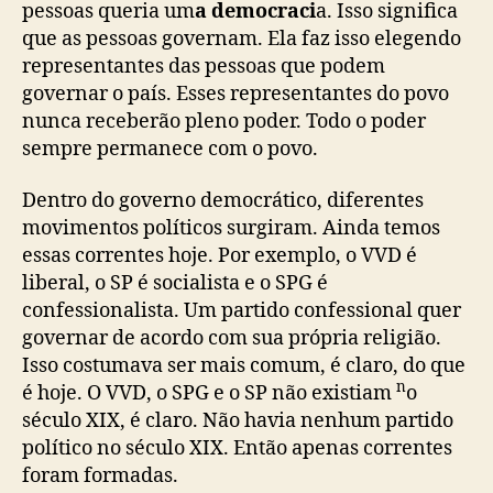
pessoas queria um
a democraci
a. Isso significa
que as pessoas governam. Ela faz isso elegendo
representantes das pessoas que podem
governar o país. Esses representantes do povo
nunca receberão pleno poder. Todo o poder
sempre permanece com o povo.
Dentro do governo democrático, diferentes
movimentos políticos surgiram. Ainda temos
essas correntes hoje. Por exemplo, o VVD é
liberal, o SP é socialista e o SPG é
confessionalista. Um partido confessional quer
governar de acordo com sua própria religião.
Isso costumava ser mais comum, é claro, do que
n
é hoje. O VVD, o SPG e o SP não existiam
o
século XIX, é claro. Não havia nenhum partido
político no século
XIX. Então apenas correntes
foram formadas.