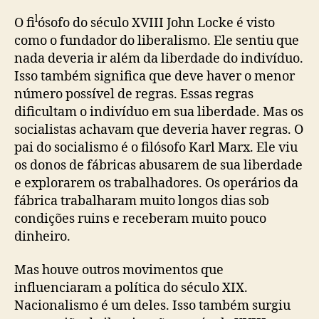
l
O fi
ósofo do século XVIII John Locke é visto
como o fundador do liberalismo. Ele sentiu que
nada deveria ir além da liberdade do indivíduo.
Isso também significa que deve haver o menor
número possível de regras. Essas regras
dificultam o indivíduo em sua liberdade. Mas os
socialistas achavam que deveria haver regras. O
pai do socialismo é o filósofo Karl Marx. Ele viu
os donos de fábricas abusarem de sua liberdade
e explorarem os trabalhadores. Os operários da
fábrica trabalharam muito longos dias sob
condições ruins e receberam muito pouco
dinheiro.
Mas houve outros movimentos que
influenciaram a política do sécul
o XIX.
Nacionalismo é um deles. Isso também surgiu