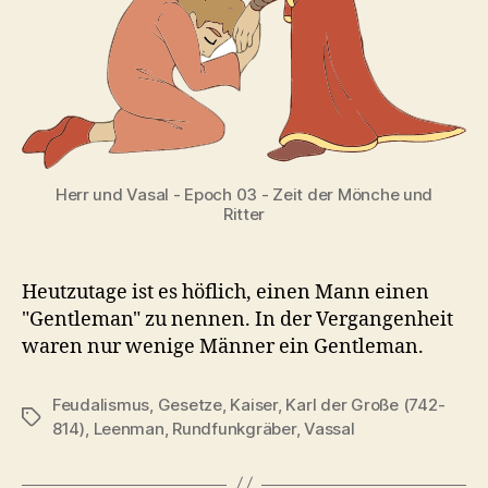
Herr und Vasal - Epoch 03 - Zeit der Mönche und
Ritter
Heutzutage ist es höflich, einen Mann einen
"Gentleman" zu nennen. In der Vergangenheit
waren nur wenige Männer ein Gentleman.
Feudalismus
,
Gesetze
,
Kaiser
,
Karl der Große (742-
Schlagwörter
814)
,
Leenman
,
Rundfunkgräber
,
Vassal