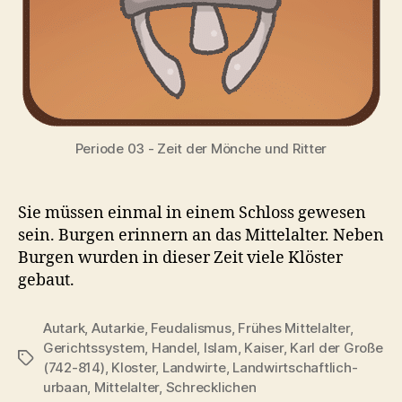
Periode 03 - Zeit der Mönche und Ritter
Sie müssen einmal in einem Schloss gewesen
sein. Burgen erinnern an das Mittelalter. Neben
Burgen wurden in dieser Zeit viele Klöster
gebaut.
Autark
,
Autarkie
,
Feudalismus
,
Frühes Mittelalter
,
Gerichtssystem
,
Handel
,
Islam
,
Kaiser
,
Karl der Große
Schlagwörter
(742-814)
,
Kloster
,
Landwirte
,
Landwirtschaftlich-
urbaan
,
Mittelalter
,
Schrecklichen