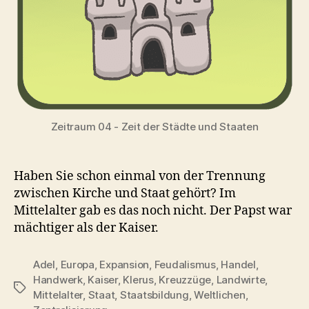
Zeitraum 04 - Zeit der Städte und Staaten
Haben Sie schon einmal von der Trennung
zwischen Kirche und Staat gehört? Im
Mittelalter gab es das noch nicht. Der Papst war
mächtiger als der Kaiser.
Adel
,
Europa
,
Expansion
,
Feudalismus
,
Handel
,
Handwerk
,
Kaiser
,
Klerus
,
Kreuzzüge
,
Landwirte
,
Schlagwörter
Mittelalter
,
Staat
,
Staatsbildung
,
Weltlichen
,