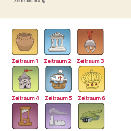
Zentralisierung
Zeitraum 1
Zeitraum 2
Zeitraum 3
Zeitraum 4
Zeitraum 5
Zeitraum 6