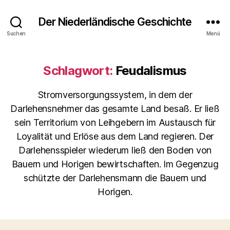
Der Niederländische Geschichte
Suchen
Menü
Schlagwort:
Feudalismus
Stromversorgungssystem, in dem der
Darlehensnehmer das gesamte Land besaß. Er ließ
sein Territorium von Leihgebern im Austausch für
Loyalität und Erlöse aus dem Land regieren. Der
Darlehensspieler wiederum ließ den Boden von
Bauern und Horigen bewirtschaften. Im Gegenzug
schützte der Darlehensmann die Bauern und
Horigen.