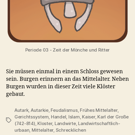
Periode 03 - Zeit der Mönche und Ritter
Sie müssen einmal in einem Schloss gewesen
sein. Burgen erinnern an das Mittelalter. Neben
Burgen wurden in dieser Zeit viele Klöster
gebaut.
Autark
,
Autarkie
,
Feudalismus
,
Frühes Mittelalter
,
Gerichtssystem
,
Handel
,
Islam
,
Kaiser
,
Karl der Große
Schlagwörter
(742-814)
,
Kloster
,
Landwirte
,
Landwirtschaftlich-
urbaan
,
Mittelalter
,
Schrecklichen