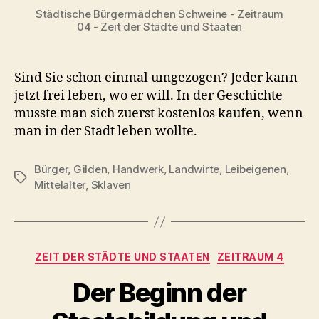
Städtische Bürgermädchen Schweine - Zeitraum
04 - Zeit der Städte und Staaten
Sind Sie schon einmal umgezogen? Jeder kann
jetzt frei leben, wo er will. In der Geschichte
musste man sich zuerst kostenlos kaufen, wenn
man in der Stadt leben wollte.
Bürger
,
Gilden
,
Handwerk
,
Landwirte
,
Leibeigenen
,
Schlagwörter
Mittelalter
,
Sklaven
Kategorien
ZEIT DER STÄDTE UND STAATEN
ZEITRAUM 4
Der Beginn der