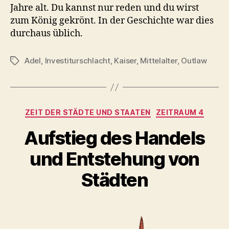
Jahre alt. Du kannst nur reden und du wirst
zum König gekrönt. In der Geschichte war dies
durchaus üblich.
Adel
,
Investiturschlacht
,
Kaiser
,
Mittelalter
,
Outlaw
Schlagwörter
Kategorien
ZEIT DER STÄDTE UND STAATEN
ZEITRAUM 4
Aufstieg des Handels
und Entstehung von
Städten