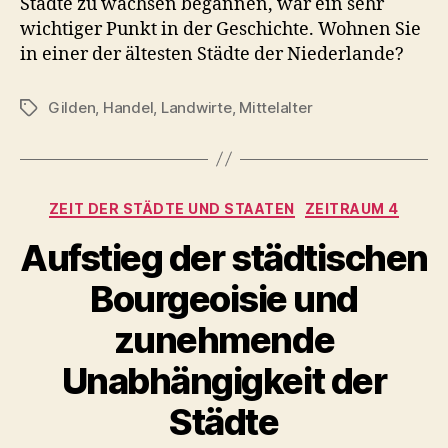
Städte zu wachsen begannen, war ein sehr
wichtiger Punkt in der Geschichte. Wohnen Sie
in einer der ältesten Städte der Niederlande?
Gilden
,
Handel
,
Landwirte
,
Mittelalter
Schlagwörter
Kategorien
ZEIT DER STÄDTE UND STAATEN
ZEITRAUM 4
Aufstieg der städtischen
Bourgeoisie und
zunehmende
Unabhängigkeit der
Städte