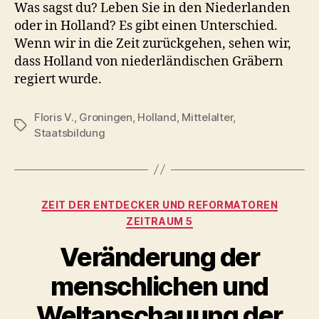
Was sagst du? Leben Sie in den Niederlanden
oder in Holland? Es gibt einen Unterschied.
Wenn wir in die Zeit zurückgehen, sehen wir,
dass Holland von niederländischen Gräbern
regiert wurde.
Floris V.
,
Groningen
,
Holland
,
Mittelalter
,
Schlagwörter
Staatsbildung
Kategorien
ZEIT DER ENTDECKER UND REFORMATOREN
ZEITRAUM 5
Veränderung der
menschlichen und
Weltanschauung der