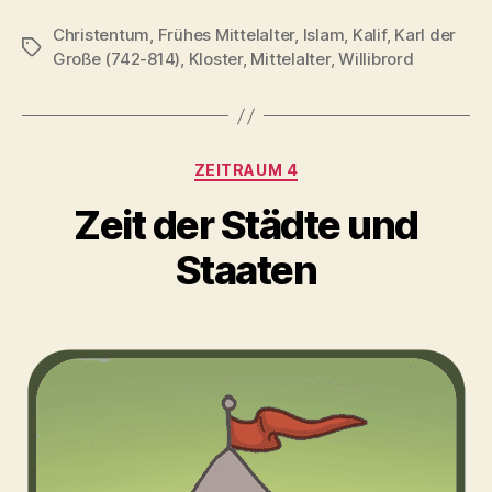
Christentum
,
Frühes Mittelalter
,
Islam
,
Kalif
,
Karl der
Schlagwörter
Große (742-814)
,
Kloster
,
Mittelalter
,
Willibrord
Kategorien
ZEITRAUM 4
Zeit der Städte und
Staaten