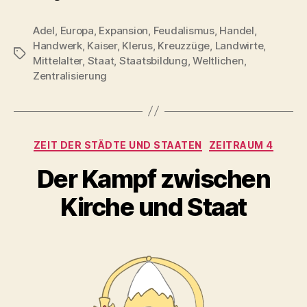
Adel
,
Europa
,
Expansion
,
Feudalismus
,
Handel
,
Handwerk
,
Kaiser
,
Klerus
,
Kreuzzüge
,
Landwirte
,
Schlagwörter
Mittelalter
,
Staat
,
Staatsbildung
,
Weltlichen
,
Zentralisierung
Kategorien
ZEIT DER STÄDTE UND STAATEN
ZEITRAUM 4
Der Kampf zwischen
Kirche und Staat