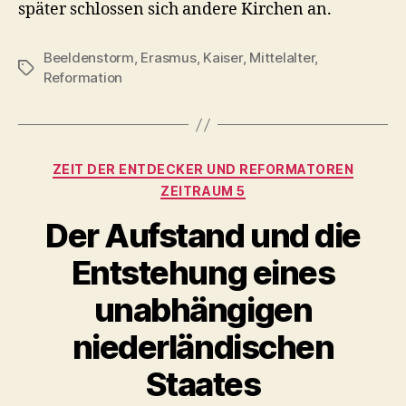
später schlossen sich andere Kirchen an.
Beeldenstorm
,
Erasmus
,
Kaiser
,
Mittelalter
,
Schlagwörter
Reformation
Kategorien
ZEIT DER ENTDECKER UND REFORMATOREN
ZEITRAUM 5
Der Aufstand und die
Entstehung eines
unabhängigen
niederländischen
Staates