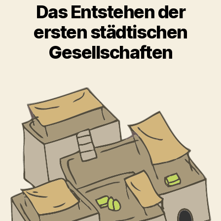
Das Entstehen der
ersten städtischen
Gesellschaften