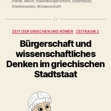
Politik
,
Reich
,
Staatsbürgerschaft
,
Stadtstaat
,
Stadtstaaten
,
Wissenschaft
Kategorien
ZEIT DER GRIECHEN UND RÖMER
ZEITRAUM 2
Bürgerschaft und
wissenschaftliches
Denken im griechischen
Stadtstaat