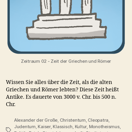
Zeitraum 02 - Zeit der Griechen und Römer
Wissen Sie alles über die Zeit, als die alten
Griechen und Römer lebten? Diese Zeit heißt
Antike. Es dauerte von 3000 v. Chr. bis 500 n.
Chr.
Alexander der Große
,
Christentum
,
Cleopatra
,
Judentum
,
Kaiser
,
Klassisch
,
Kultur
,
Monotheismus
,
Schlagwörter