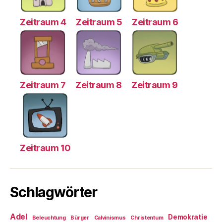
Zeitraum 4
Zeitraum 5
Zeitraum 6
Zeitraum 7
Zeitraum 8
Zeitraum 9
Zeitraum 10
Schlagwörter
Adel
Demokratie
Beleuchtung
Bürger
Calvinismus
Christentum