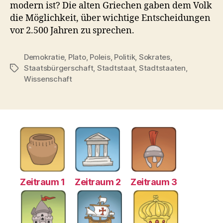
modern ist? Die alten Griechen gaben dem Volk
die Möglichkeit, über wichtige Entscheidungen
vor 2.500 Jahren zu sprechen.
Demokratie
,
Plato
,
Poleis
,
Politik
,
Sokrates
,
Staatsbürgerschaft
,
Stadtstaat
,
Stadtstaaten
,
Schlagwörter
Wissenschaft
Zeitraum 1
Zeitraum 2
Zeitraum 3