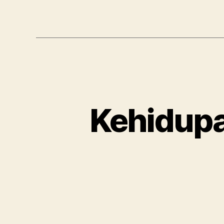
Kehidupa