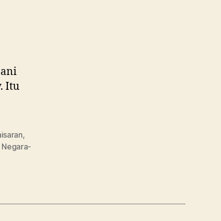
nani
 Itu
isaran
,
,
Negara-