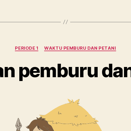
Kategori
PERIODE 1
WAKTU PEMBURU DAN PETANI
n pemburu dan