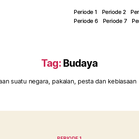
Periode 1
Periode 2
Per
Periode 6
Periode 7
Pe
Tag:
Budaya
aan suatu negara, pakaian, pesta dan kebiasaan
Kategori
PERIODE 1