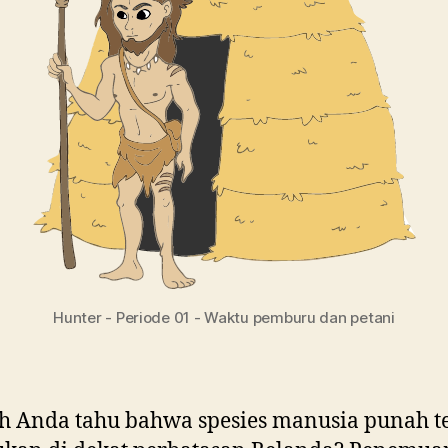
Hunter - Periode 01 - Waktu pemburu dan petani
 Anda tahu bahwa spesies manusia punah t