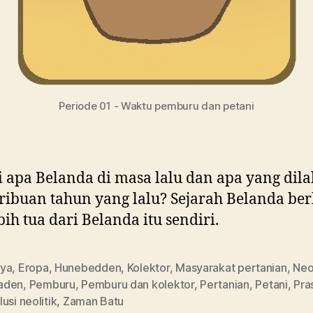
Periode 01 - Waktu pemburu dan petani
i apa Belanda di masa lalu dan apa yang dil
ribuan tahun yang lalu? Sejarah Belanda ber
ebih tua dari Belanda itu sendiri.
ya
,
Eropa
,
Hunebedden
,
Kolektor
,
Masyarakat pertanian
,
Neol
aden
,
Pemburu
,
Pemburu dan kolektor
,
Pertanian
,
Petani
,
Pra
usi neolitik
,
Zaman Batu