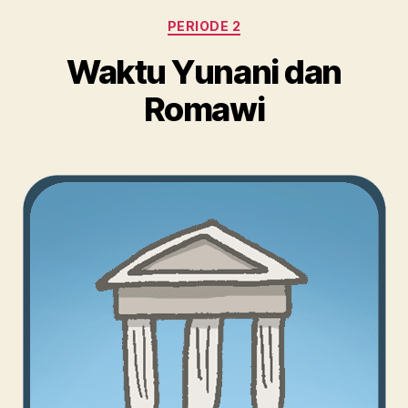
Kategori
PERIODE 2
Waktu Yunani dan
Romawi