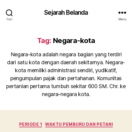
Sejarah Belanda
Cari
Menu
Tag:
Negara-kota
Negara-kota adalah negara bagian yang terdiri
dari satu kota dengan daerah sekitarnya. Negara-
kota memiliki administrasi sendiri, yudikatif,
pengumpulan pajak dan pertahanan. Komunitas
pertanian pertama tumbuh sekitar 600 SM. Chr. ke
negara-negara kota.
Kategori
PERIODE 1
WAKTU PEMBURU DAN PETANI