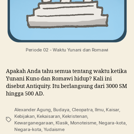
Periode 02 - Waktu Yunani dan Romawi
Apakah Anda tahu semua tentang waktu ketika
Yunani Kuno dan Romawi hidup? Kali ini
disebut Antiquity. Itu berlangsung dari 3000 SM
hingga 500 AD.
Alexander Agung
,
Budaya
,
Cleopatra
,
Ilmu
,
Kaisar
,
Kebijakan
,
Kekaisaran
,
Kekristenan
,
Tag
Kewarganegaraan
,
Klasik
,
Monoteisme
,
Negara-kota
,
Negara-kota
,
Yudaisme