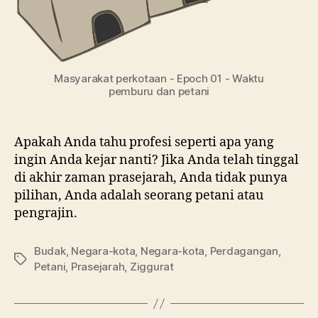
Masyarakat perkotaan - Epoch 01 - Waktu
pemburu dan petani
Apakah Anda tahu profesi seperti apa yang
ingin Anda kejar nanti? Jika Anda telah tinggal
di akhir zaman prasejarah, Anda tidak punya
pilihan, Anda adalah seorang petani atau
pengrajin.
Budak
,
Negara-kota
,
Negara-kota
,
Perdagangan
,
Tag
Petani
,
Prasejarah
,
Ziggurat