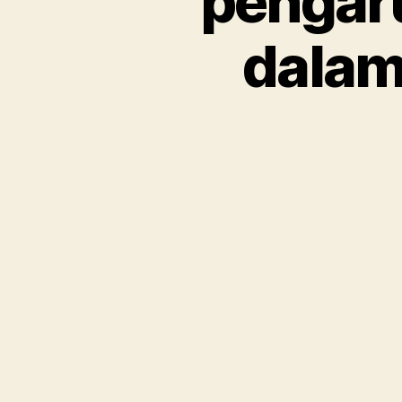
pengaru
dalam