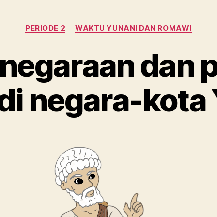
Kategori
PERIODE 2
WAKTU YUNANI DAN ROMAWI
negaraan dan p
 di negara-kota