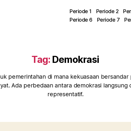
Periode 1
Periode 2
Per
Periode 6
Periode 7
Pe
Tag:
Demokrasi
uk pemerintahan di mana kekuasaan bersandar
kyat. Ada perbedaan antara demokrasi langsung 
representatif.