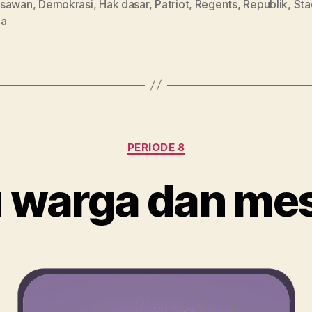
sawan
,
Demokrasi
,
Hak dasar
,
Patriot
,
Regents
,
Republik
,
Sta
ga
Kategori
PERIODE 8
 warga dan mes