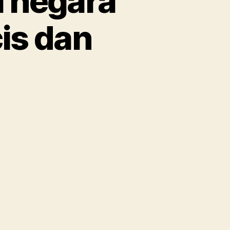
a negara
is dan