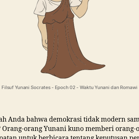
Filsuf Yunani Socrates - Epoch 02 - Waktu Yunani dan Romawi
ah Anda bahwa demokrasi tidak modern sa
i? Orang-orang Yunani kuno memberi orang-
atan untuk berbicara tentang keputusan pe