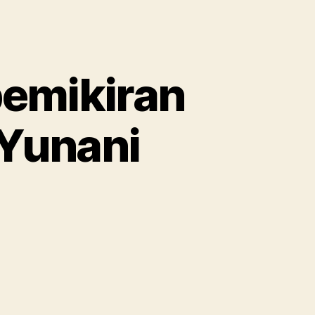
emikiran
 Yunani