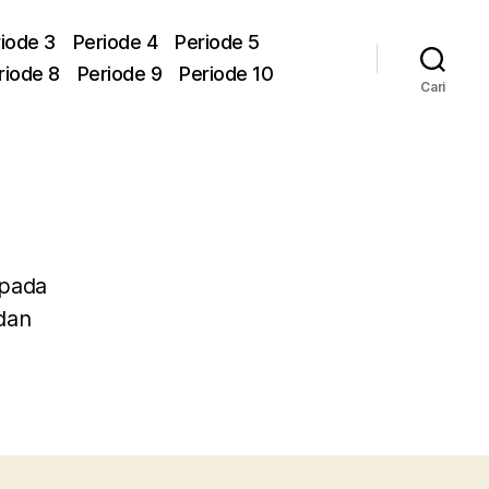
iode 3
Periode 4
Periode 5
riode 8
Periode 9
Periode 10
Cari
 pada
dan