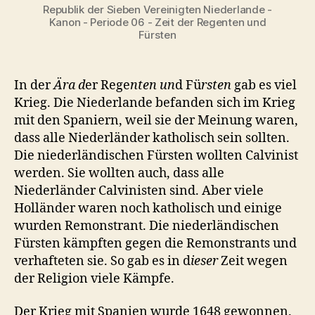
Republik der Sieben Vereinigten Niederlande -
Kanon - Periode 06 - Zeit der Regenten und
Fürsten
In der
Ära d
er Rege
nten un
d Fü
rsten
gab es viel
Krieg. Die Niederlande befanden sich im Krieg
mit den Spaniern, weil sie der Meinung waren,
dass alle Niederländer katholisch sein sollten.
Die niederländischen Fürsten wollten Calvinist
werden. Sie wollten auch, dass alle
Niederländer Calvinisten sind. Aber viele
Holländer waren noch katholisch und einige
wurden Remonstrant. Die niederländischen
Fürsten kämpften gegen die Remonstrants und
verhafteten sie. So gab es in d
ieser
Zeit wegen
der Religion viele Kämpfe.
Der Krieg mit Spanien wurde 1648 gewonnen.