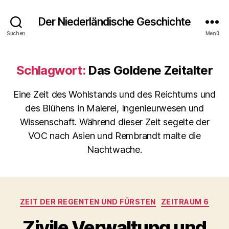
Der Niederländische Geschichte
Suchen
Menü
Schlagwort:
Das Goldene Zeitalter
Eine Zeit des Wohlstands und des Reichtums und
des Blühens in Malerei, Ingenieurwesen und
Wissenschaft. Während dieser Zeit segelte der
VOC nach Asien und Rembrandt malte die
Nachtwache.
Kategorien
ZEIT DER REGENTEN UND FÜRSTEN
ZEITRAUM 6
Zivile Verwaltung und