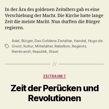
In der Ära des goldenen Zeitalters gab es eine
Verschiebung der Macht. Die Kirche hatte lange
Zeit die meiste Macht. Nun durften die Bürger
regieren.
Adel
,
Bürger
,
Das Goldene Zeitalter
,
Handel
,
Hugo de
Groot
,
Kultur
,
Mittelalter
,
Rebellion
,
Regents
,
Schlagwörter
Rembrandt
,
Republik
,
Staat
Kategorien
ZEITRAUM 7
Zeit der Perücken und
Revolutionen