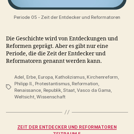
Periode 05 - Zeit der Entdecker und Reformatoren
Die Geschichte wird von Entdeckungen und
Reformen geprägt. Aber es gibt nur eine
Periode, die die Zeit der Entdecker und
Reformatoren genannt werden kann.
Adel
,
Erbe
,
Europa
,
Katholizismus
,
Kirchenreform
,
Philipp II.
,
Protestantismus
,
Reformation
,
Schlagwörter
Renaissance
,
Republik
,
Staat
,
Vasco da Gama
,
Weltsicht
,
Wissenschaft
Kategorien
ZEIT DER ENTDECKER UND REFORMATOREN
ZEITRAUM 5