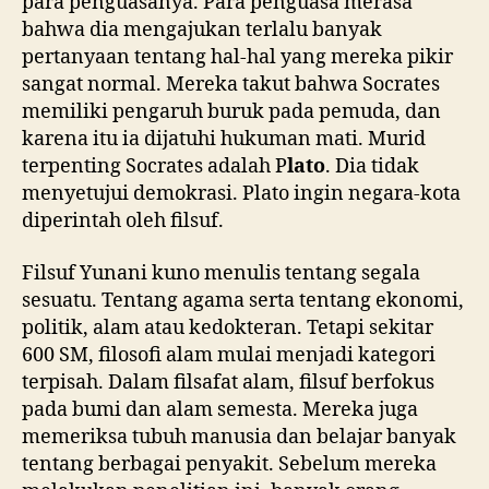
para penguasanya. Para penguasa merasa
bahwa dia mengajukan terlalu banyak
pertanyaan tentang hal-hal yang mereka pikir
sangat normal. Mereka takut bahwa Socrates
memiliki pengaruh buruk pada pemuda, dan
karena itu ia dijatuhi hukuman mati. Murid
terpenting Socrates adalah P
lato
. Dia tidak
menyetujui demokrasi. Plato ingin negara-kota
diperintah oleh filsuf.
Filsuf Yunani kuno menulis tentang segala
sesuatu. Tentang agama serta tentang ekonomi,
politik, alam atau kedokteran. Tetapi sekitar
600 SM, filosofi alam mulai menjadi kategori
terpisah. Dalam filsafat alam, filsuf berfokus
pada bumi dan alam semesta. Mereka juga
memeriksa tubuh manusia dan belajar banyak
tentang berbagai penyakit. Sebelum mereka