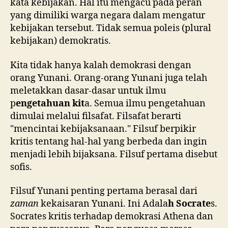
kata kebijakan. Hal itu mengacu pada peran
yang dimiliki warga negara dalam mengatur
kebijakan tersebut. Tidak semua poleis (plural
kebijakan) demokratis.
Kita tidak hanya kalah demokrasi dengan
orang Yunani. Orang-orang Yunani juga telah
meletakkan dasar-dasar untuk ilmu
p
engetahuan kit
a. Semua ilmu pengetahuan
dimulai melalui filsafat. Filsafat berarti
"mencintai kebijaksanaan." Filsuf berpikir
kritis tentang hal-hal yang berbeda dan ingin
menjadi lebih bijaksana. Filsuf pertama disebut
sofis.
Filsuf Yunani penting pertama berasal dari
zaman
kekaisaran Yunani. Ini Adala
h Socrate
s.
Socrates kritis terhadap demokrasi Athena dan