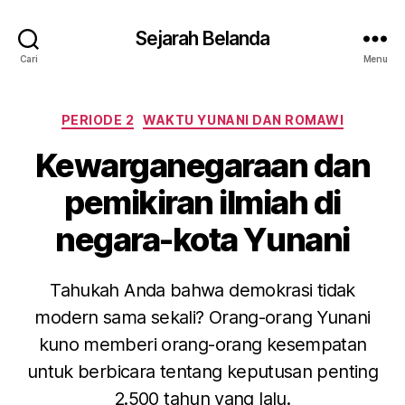
Sejarah Belanda
Cari
Menu
Kategori
PERIODE 2
WAKTU YUNANI DAN ROMAWI
Kewarganegaraan dan
pemikiran ilmiah di
negara-kota Yunani
Tahukah Anda bahwa demokrasi tidak
modern sama sekali? Orang-orang Yunani
kuno memberi orang-orang kesempatan
untuk berbicara tentang keputusan penting
2.500 tahun yang lalu.