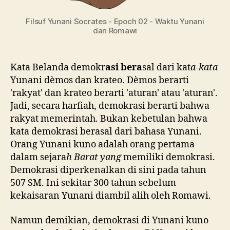
Filsuf Yunani Socrates - Epoch 02 - Waktu Yunani
dan Romawi
Kata Belanda demokr
asi bera
sal dari kat
a-kata
Yunani dèmos dan krateo. Dèmos berarti
'rakyat' dan krateo berarti 'aturan' atau 'aturan'.
Jadi, secara harfiah, demokrasi berarti bahwa
rakyat memerintah. Bukan kebetulan bahwa
kata demokrasi berasal dari bahasa Yunani.
Orang Yunani kuno adalah orang pertama
dalam sejara
h Barat yang
memiliki demokrasi.
Demokrasi diperkenalkan di sini pada tahun
507 SM. Ini sekitar 300 tahun sebelum
kekaisaran Yunani diambil alih oleh Romawi.
Namun demikian, demokrasi di Yunani kuno