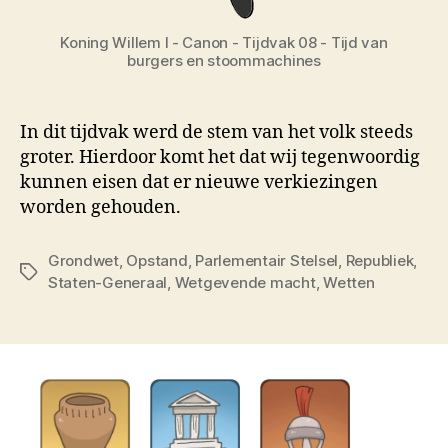
Koning Willem I - Canon - Tijdvak 08 - Tijd van
burgers en stoommachines
In dit tijdvak werd de stem van het volk steeds
groter. Hierdoor komt het dat wij tegenwoordig
kunnen eisen dat er nieuwe verkiezingen
worden gehouden.
Grondwet
,
Opstand
,
Parlementair Stelsel
,
Republiek
,
Tags
Staten-Generaal
,
Wetgevende macht
,
Wetten