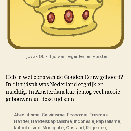
Tijdvak 06 - Tijd van regenten en vorsten
Heb je wel eens van de Gouden Eeuw gehoord?
In dit tijdvak was Nederland erg rijk en
machtig. In Amsterdam kun je nog veel mooie
gebouwen uit deze tijd zien.
Absolutisme
,
Calvinisme
,
Economie
,
Erasmus
,
Handel
,
Handelskapitalisme
,
Indonesië
,
kapitalisme
,
katholicisme
,
Monopolie
,
Opstand
,
Regenten
,