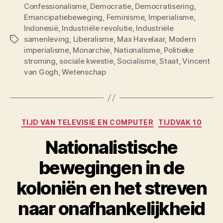
Confessionalisme
,
Democratie
,
Democratisering
,
Emancipatiebeweging
,
Feminisme
,
Imperialisme
,
Indonesië
,
Industriële revolutie
,
Industriële
samenleving
,
Liberalisme
,
Max Havelaar
,
Modern
Tags
imperialisme
,
Monarchie
,
Nationalisme
,
Politieke
stroming
,
sociale kwestie
,
Socialisme
,
Staat
,
Vincent
van Gogh
,
Wetenschap
Categorieën
TIJD VAN TELEVISIE EN COMPUTER
TIJDVAK 10
Nationalistische
bewegingen in de
koloniën en het streven
naar onafhankelijkheid