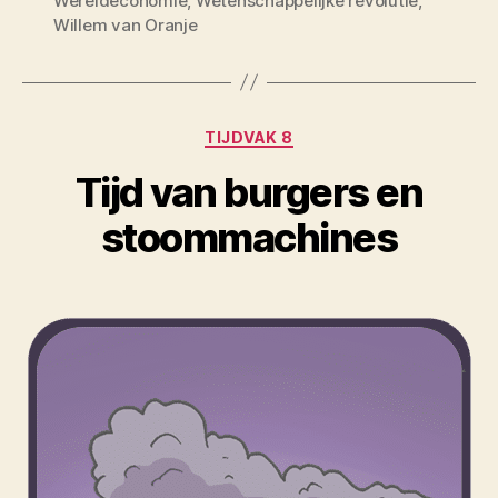
Wereldeconomie
,
Wetenschappelijke revolutie
,
Willem van Oranje
Categorieën
TIJDVAK 8
Tijd van burgers en
stoommachines