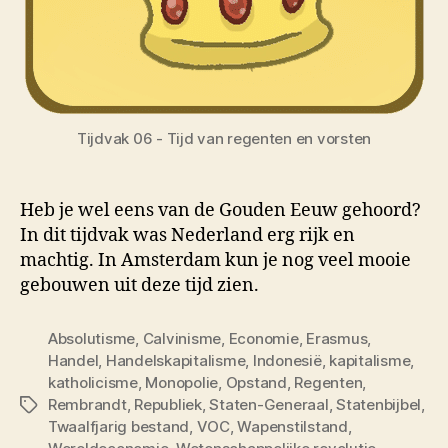
Tijdvak 06 - Tijd van regenten en vorsten
Heb je wel eens van de Gouden Eeuw gehoord?
In dit tijdvak was Nederland erg rijk en
machtig. In Amsterdam kun je nog veel mooie
gebouwen uit deze tijd zien.
Absolutisme
,
Calvinisme
,
Economie
,
Erasmus
,
Handel
,
Handelskapitalisme
,
Indonesië
,
kapitalisme
,
katholicisme
,
Monopolie
,
Opstand
,
Regenten
,
Rembrandt
,
Republiek
,
Staten-Generaal
,
Statenbijbel
,
Tags
Twaalfjarig bestand
,
VOC
,
Wapenstilstand
,