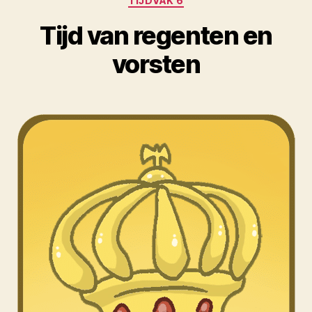
TIJDVAK 6
Tijd van regenten en
vorsten