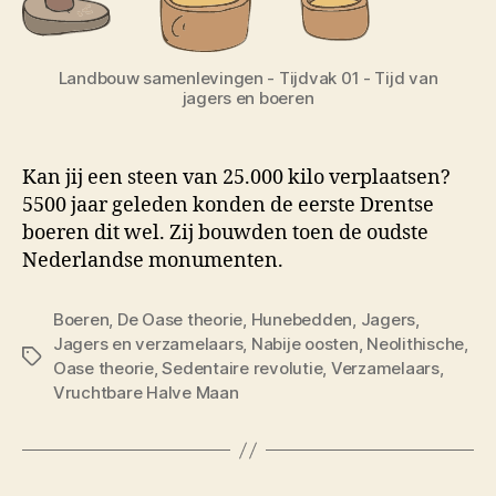
Landbouw samenlevingen - Tijdvak 01 - Tijd van
jagers en boeren
Kan jij een steen van 25.000 kilo verplaatsen?
5500 jaar geleden konden de eerste Drentse
boeren dit wel. Zij bouwden toen de oudste
Nederlandse monumenten.
Boeren
,
De Oase theorie
,
Hunebedden
,
Jagers
,
Jagers en verzamelaars
,
Nabije oosten
,
Neolithische
,
Tags
Oase theorie
,
Sedentaire revolutie
,
Verzamelaars
,
Vruchtbare Halve Maan