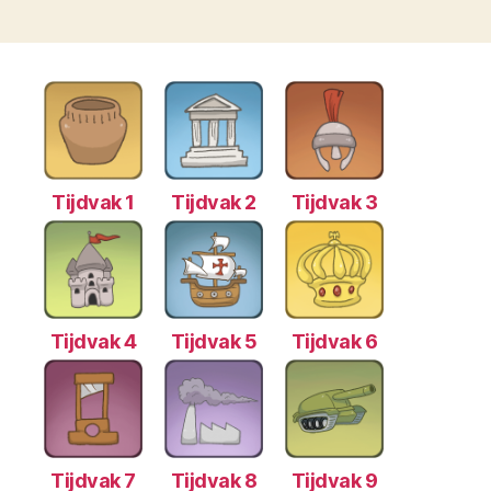
Tijdvak 1
Tijdvak 2
Tijdvak 3
Tijdvak 4
Tijdvak 5
Tijdvak 6
Tijdvak 7
Tijdvak 8
Tijdvak 9