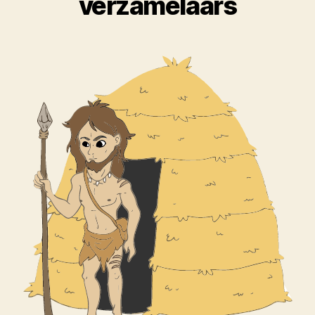
verzamelaars