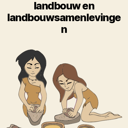
landbouw en
landbouwsamenlevinge
n