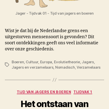
Jager - Tijdvak 01 - Tijd van jagers en boeren
Wist je dat bij de Nederlandse grens een
uitgestorven mensensoort is gevonden? Dit
soort ontdekkingen geeft ons veel informatie
over onze geschiedenis.
Boeren
,
Cultuur
,
Europa
,
Evolutietheorie
,
Jagers
,
Tags
Jagers en verzamelaars
,
Nomadisch
,
Verzamelaars
Categorieën
TIJD VAN JAGERS EN BOEREN
TIJDVAK 1
Het ontstaan van