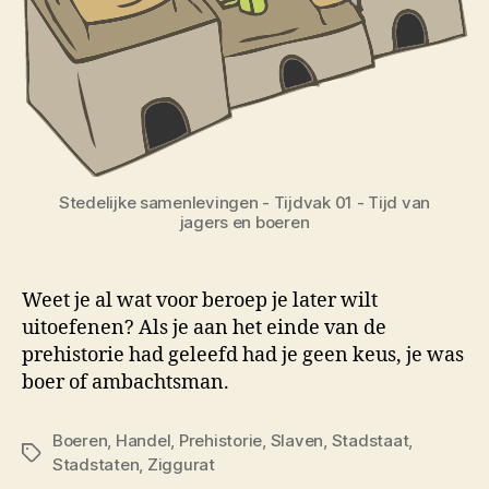
Stedelijke samenlevingen - Tijdvak 01 - Tijd van
jagers en boeren
Weet je al wat voor beroep je later wilt
uitoefenen? Als je aan het einde van de
prehistorie had geleefd had je geen keus, je was
boer of ambachtsman.
Boeren
,
Handel
,
Prehistorie
,
Slaven
,
Stadstaat
,
Tags
Stadstaten
,
Ziggurat