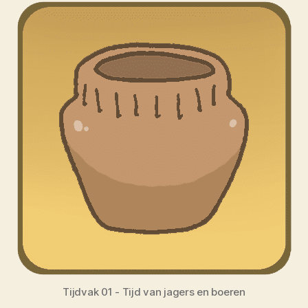
Tijdvak 01 - Tijd van jagers en boeren