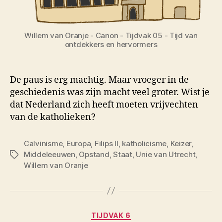
Willem van Oranje - Canon - Tijdvak 05 - Tijd van
ontdekkers en hervormers
De paus is erg machtig. Maar vroeger in de
geschiedenis was zijn macht veel groter. Wist je
dat Nederland zich heeft moeten vrijvechten
van de katholieken?
Calvinisme
,
Europa
,
Filips II
,
katholicisme
,
Keizer
,
Middeleeuwen
,
Opstand
,
Staat
,
Unie van Utrecht
,
Tags
Willem van Oranje
Categorieën
TIJDVAK 6