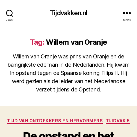
Tijdvakken.nl
Zoek
Menu
Tag:
Willem van Oranje
Willem van Oranje was prins van Oranje en de
balngrijkste edelman in de Nederlanden. Hij kwam
in opstand tegen de Spaanse koning Filips II. Hij
werd gezien als de leider van het Nederlandse
verzet tijdens de Opstand.
Categorieën
TIJD VAN ONTDEKKERS EN HERVORMERS
TIJDVAK 5
De opstand en het