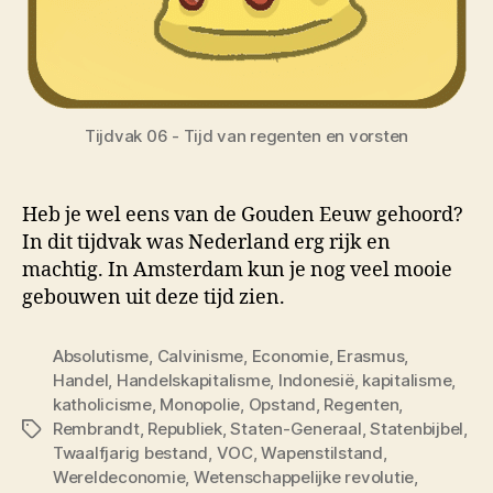
Tijdvak 06 - Tijd van regenten en vorsten
Heb je wel eens van de Gouden Eeuw gehoord?
In dit tijdvak was Nederland erg rijk en
machtig. In Amsterdam kun je nog veel mooie
gebouwen uit deze tijd zien.
Absolutisme
,
Calvinisme
,
Economie
,
Erasmus
,
Handel
,
Handelskapitalisme
,
Indonesië
,
kapitalisme
,
katholicisme
,
Monopolie
,
Opstand
,
Regenten
,
Rembrandt
,
Republiek
,
Staten-Generaal
,
Statenbijbel
,
Tags
Twaalfjarig bestand
,
VOC
,
Wapenstilstand
,
Wereldeconomie
,
Wetenschappelijke revolutie
,