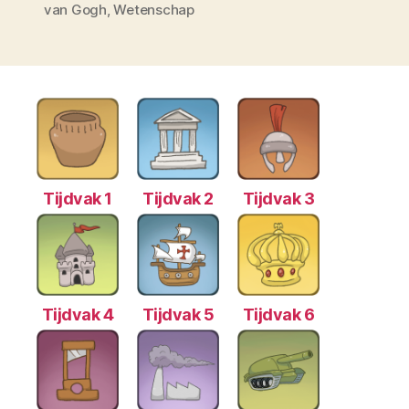
van Gogh
,
Wetenschap
Tijdvak 1
Tijdvak 2
Tijdvak 3
Tijdvak 4
Tijdvak 5
Tijdvak 6