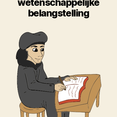
wetenschappelijke
belangstelling