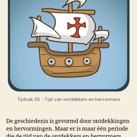
Tijdvak 05 - Tijd van ontdekkers en hervormers
De geschiedenis is gevormd door ontdekkingen
en hervormingen. Maar er is maar één periode
die de tijd van de ontdekkers en hervormers