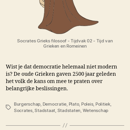
Socrates Grieks filosoof - Tijdvak 02 - Tijd van
Grieken en Romeinen
Wist je dat democratie helemaal niet modern
is? De oude Grieken gaven 2500 jaar geleden
het volk de kans om mee te praten over
belangrijke beslissingen.
Burgerschap
,
Democratie
,
Plato
,
Poleis
,
Politiek
,
Tags
Socrates
,
Stadstaat
,
Stadstaten
,
Wetenschap