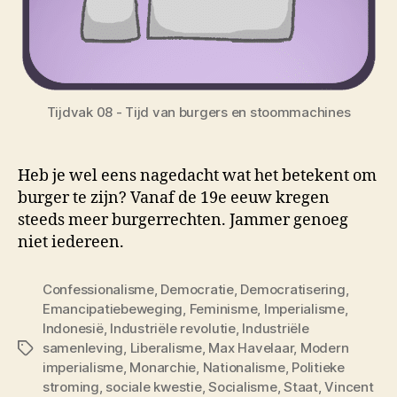
Tijdvak 08 - Tijd van burgers en stoommachines
Heb je wel eens nagedacht wat het betekent om
burger te zijn? Vanaf de 19e eeuw kregen
steeds meer burgerrechten. Jammer genoeg
niet iedereen.
Confessionalisme
,
Democratie
,
Democratisering
,
Emancipatiebeweging
,
Feminisme
,
Imperialisme
,
Indonesië
,
Industriële revolutie
,
Industriële
samenleving
,
Liberalisme
,
Max Havelaar
,
Modern
Tags
imperialisme
,
Monarchie
,
Nationalisme
,
Politieke
stroming
,
sociale kwestie
,
Socialisme
,
Staat
,
Vincent