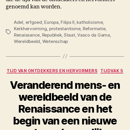
genoemd kan worden.
Adel
,
erfgoed
,
Europa
,
Filips II
,
katholicisme
,
Kerkhervorming
,
protestantisme
,
Reformatie
,
Tags
Renaissance
,
Republiek
,
Staat
,
Vasco da Gama
,
Wereldbeeld
,
Wetenschap
Categorieën
TIJD VAN ONTDEKKERS EN HERVORMERS
TIJDVAK 5
Veranderend mens- en
wereldbeeld van de
Renaissance en het
begin van een nieuwe