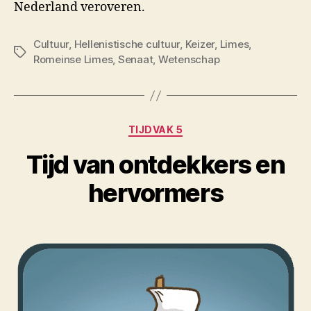
Nederland veroveren.
Cultuur
,
Hellenistische cultuur
,
Keizer
,
Limes
,
Tags
Romeinse Limes
,
Senaat
,
Wetenschap
Categorieën
TIJDVAK 5
Tijd van ontdekkers en
hervormers