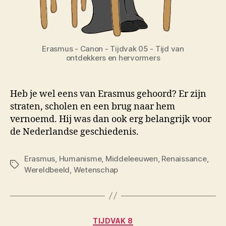
Erasmus - Canon - Tijdvak 05 - Tijd van
ontdekkers en hervormers
Heb je wel eens van Erasmus gehoord? Er zijn
straten, scholen en een brug naar hem
vernoemd. Hij was dan ook erg belangrijk voor
de Nederlandse geschiedenis.
Erasmus
,
Humanisme
,
Middeleeuwen
,
Renaissance
,
Tags
Wereldbeeld
,
Wetenschap
Categorieën
TIJDVAK 8