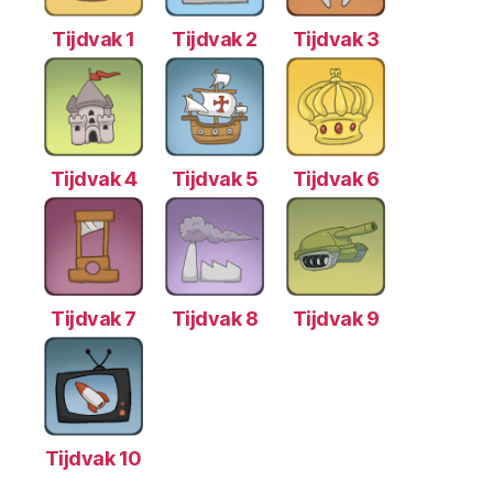
Tijdvak 1
Tijdvak 2
Tijdvak 3
Tijdvak 4
Tijdvak 5
Tijdvak 6
Tijdvak 7
Tijdvak 8
Tijdvak 9
Tijdvak 10