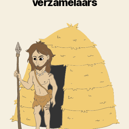
verzamelaars