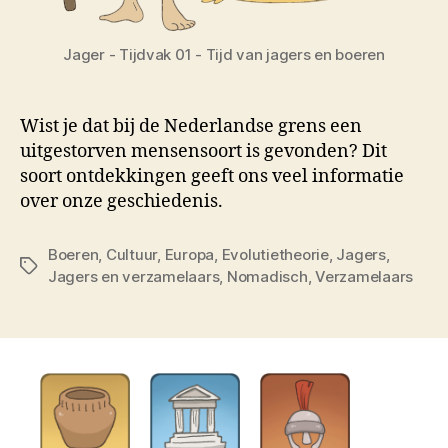
Jager - Tijdvak 01 - Tijd van jagers en boeren
Wist je dat bij de Nederlandse grens een
uitgestorven mensensoort is gevonden? Dit
soort ontdekkingen geeft ons veel informatie
over onze geschiedenis.
Boeren
,
Cultuur
,
Europa
,
Evolutietheorie
,
Jagers
,
Tags
Jagers en verzamelaars
,
Nomadisch
,
Verzamelaars