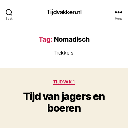
Tijdvakken.nl
Zoek
Menu
Tag:
Nomadisch
Trekkers.
Categorieën
TIJDVAK 1
Tijd van jagers en
boeren