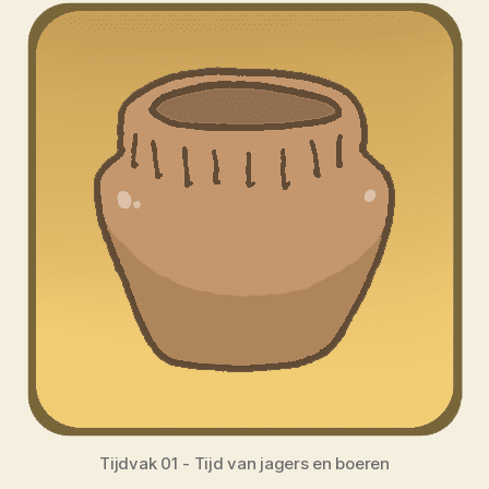
Tijdvak 01 - Tijd van jagers en boeren