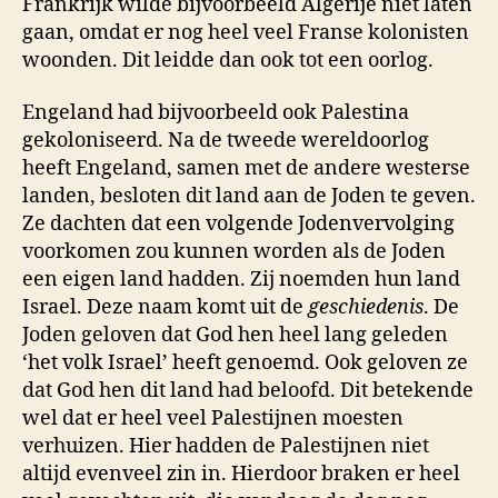
Frankrijk wilde bijvoorbeeld Algerije niet laten
gaan, omdat er nog heel veel Franse kolonisten
woonden. Dit leidde dan ook tot een oorlog.
Engeland had bijvoorbeeld ook Palestina
gekoloniseerd. Na de tweede wereldoorlog
heeft Engeland, samen met de andere westerse
landen, besloten dit land aan de Joden te geven.
Ze dachten dat een volgende Jodenvervolging
voorkomen zou kunnen worden als de Joden
een eigen land hadden. Zij noemden hun land
Israel. Deze naam komt uit de
geschiedenis
. De
Joden geloven dat God hen heel lang geleden
‘het volk Israel’ heeft genoemd. Ook geloven ze
dat God hen dit land had beloofd. Dit betekende
wel dat er heel veel Palestijnen moesten
verhuizen. Hier hadden de Palestijnen niet
altijd evenveel zin in. Hierdoor braken er heel