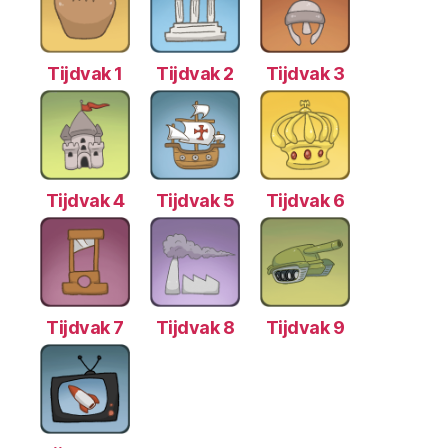
Tijdvak 1
Tijdvak 2
Tijdvak 3
Tijdvak 4
Tijdvak 5
Tijdvak 6
Tijdvak 7
Tijdvak 8
Tijdvak 9