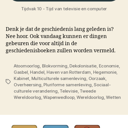
Tijdvak 10 - Tijd van televisie en computer
Denk je dat de geschiedenis lang geleden is?
Nee hoor. Ook vandaag kunnen er dingen
gebeuren die voor altijd in de
geschiedenisboeken zullen worden vermeld.
Atoomoorlog
,
Blokvorming
,
Dekolonisatie
,
Economie
,
Gasbel
,
Handel
,
Haven van Rotterdam
,
Hegemonie
,
Kabinet
,
Multiculturele samenleving
,
Oorzaak
,
Tags
Overheersing
,
Pluriforme samenleving
,
Sociaal-
culturele verandering
,
Televisie
,
Tweede
Wereldoorlog
,
Wapenwedloop
,
Wereldoorlog
,
Wetten