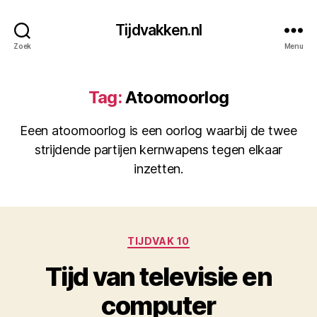
Tijdvakken.nl
Zoek
Menu
Tag:
Atoomoorlog
Eeen atoomoorlog is een oorlog waarbij de twee
strijdende partijen kernwapens tegen elkaar
inzetten.
Categorieën
TIJDVAK 10
Tijd van televisie en
computer