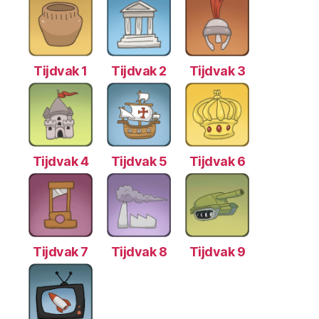
Tijdvak 1
Tijdvak 2
Tijdvak 3
Tijdvak 4
Tijdvak 5
Tijdvak 6
Tijdvak 7
Tijdvak 8
Tijdvak 9