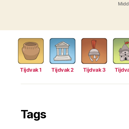
Midd
Tijdvak 1
Tijdvak 2
Tijdvak 3
Tijdv
Tags