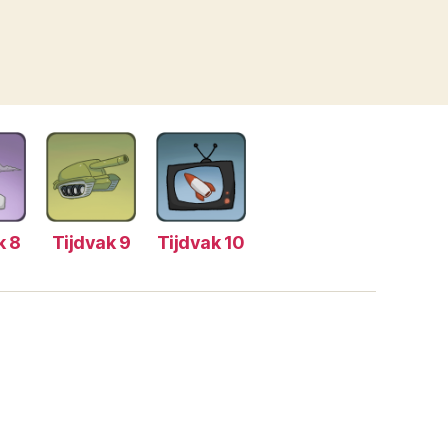
k 8
Tijdvak 9
Tijdvak 10