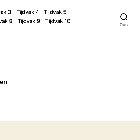
vak 3
Tijdvak 4
Tijdvak 5
vak 8
Tijdvak 9
Tijdvak 10
Zoek
gen