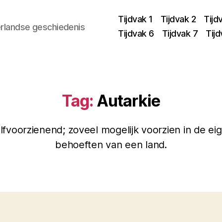
Tijdvak 1
Tijdvak 2
Tijd
rlandse geschiedenis
Tijdvak 6
Tijdvak 7
Tijd
Tag:
Autarkie
lfvoorzienend; zoveel mogelijk voorzien in de ei
behoeften van een land.