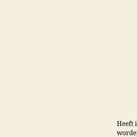
Heeft 
worden