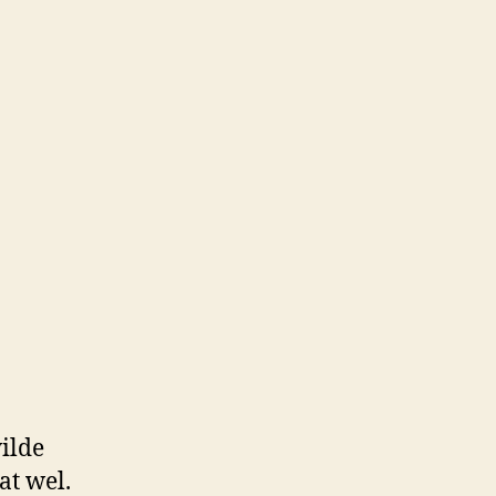
wilde
at wel.