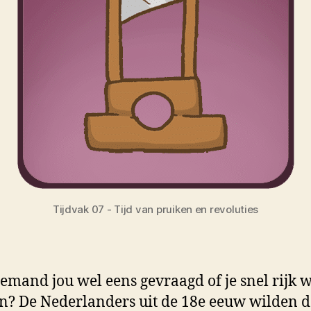
Tijdvak 07 - Tijd van pruiken en revoluties
iemand jou wel eens gevraagd of je snel rijk 
? De Nederlanders uit de 18e eeuw wilden d