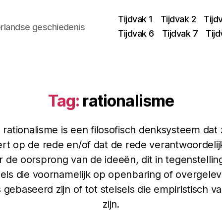
Tijdvak 1
Tijdvak 2
Tijd
rlandse geschiedenis
Tijdvak 6
Tijdvak 7
Tijd
Tag:
rationalisme
 rationalisme is een filosofisch denksysteem dat 
rt op de rede en/of dat de rede verantwoordelijk
r de oorsprong van de ideeën, dit in tegenstelling
sels die voornamelijk op openbaring of overgele
 gebaseerd zijn of tot stelsels die empiristisch v
zijn.