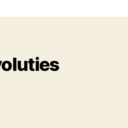
voluties