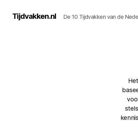
Tijdvakken.nl
De 10 Tijdvakken van de Nede
Het
basee
voo
stel
kennis