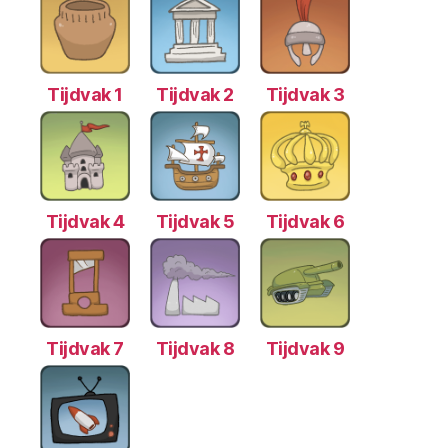
Tijdvak 1
Tijdvak 2
Tijdvak 3
Tijdvak 4
Tijdvak 5
Tijdvak 6
Tijdvak 7
Tijdvak 8
Tijdvak 9